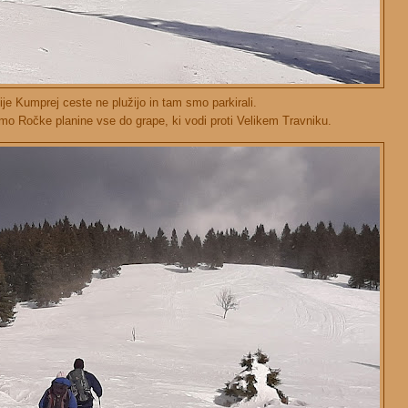
je Kumprej ceste ne plužijo in tam smo parkirali.
mo Ročke planine vse do grape, ki vodi proti Velikem Travniku.