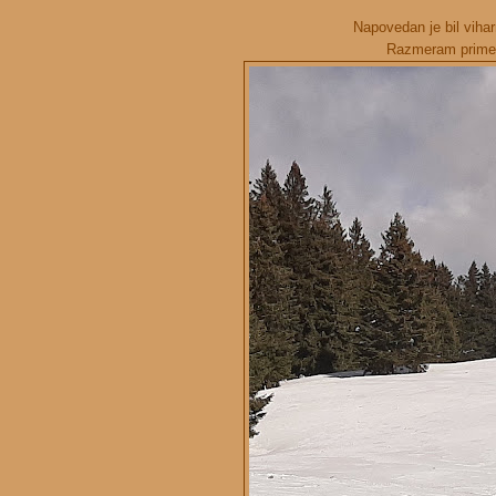
Napovedan je bil vihar
Razmeram primern