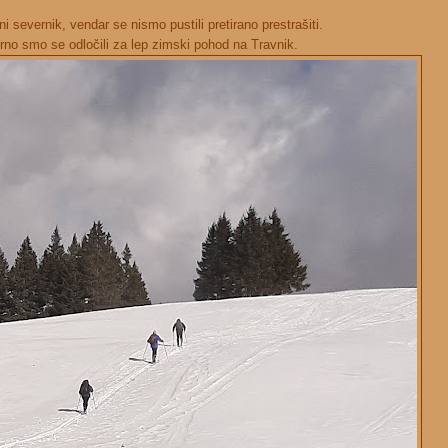
ni severnik, vendar se nismo pustili pretirano prestrašiti.
o smo se odločili za lep zimski pohod na Travnik.