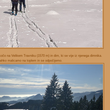
čo na Velikem Travniku (1570 m) in dim, ki se vije iz njenega dimnika.
lahko malicamo na toplem in se odpočijemo.