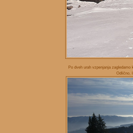
Po dveh urah vzpenjanja zagledamo ko
Odlično, 