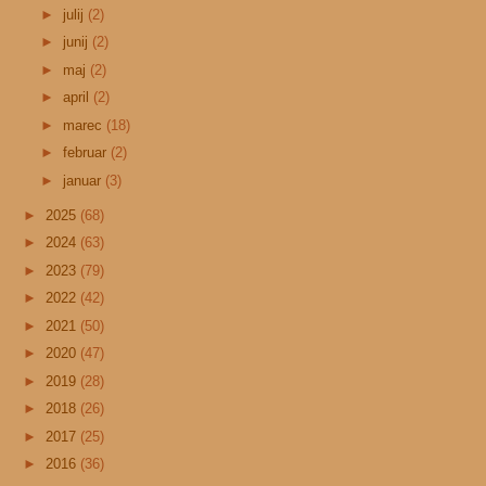
►
julij
(2)
►
junij
(2)
►
maj
(2)
►
april
(2)
►
marec
(18)
►
februar
(2)
►
januar
(3)
►
2025
(68)
►
2024
(63)
►
2023
(79)
►
2022
(42)
►
2021
(50)
►
2020
(47)
►
2019
(28)
►
2018
(26)
►
2017
(25)
►
2016
(36)