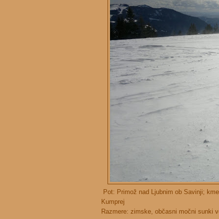
Pot: Primož nad Ljubnim ob Savinji; kmet
Kumprej
Razmere: zimske, občasni močni sunki vet