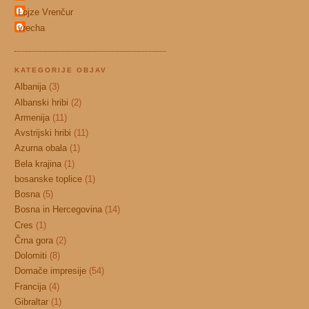
Lojze Vrenčur
vrecha
KATEGORIJE OBJAV
Albanija
(3)
Albanski hribi
(2)
Armenija
(11)
Avstrijski hribi
(11)
Azurna obala
(1)
Bela krajina
(1)
bosanske toplice
(1)
Bosna
(5)
Bosna in Hercegovina
(14)
Cres
(1)
Črna gora
(2)
Dolomiti
(8)
Domače impresije
(54)
Francija
(4)
Gibraltar
(1)