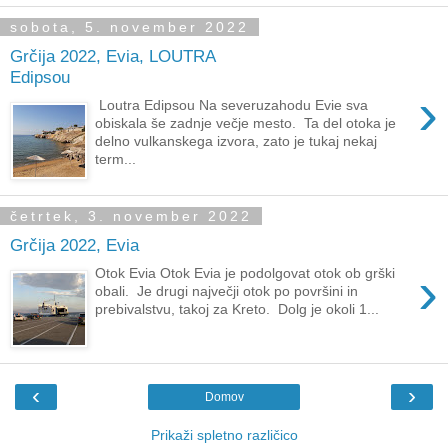
sobota, 5. november 2022
Grčija 2022, Evia, LOUTRA
Edipsou
›
Loutra Edipsou Na severuzahodu Evie sva
obiskala še zadnje večje mesto. Ta del otoka je
delno vulkanskega izvora, zato je tukaj nekaj
term...
četrtek, 3. november 2022
Grčija 2022, Evia
›
Otok Evia Otok Evia je podolgovat otok ob grški
obali. Je drugi največji otok po površini in
prebivalstvu, takoj za Kreto. Dolg je okoli 1...
‹
›
Domov
Prikaži spletno različico