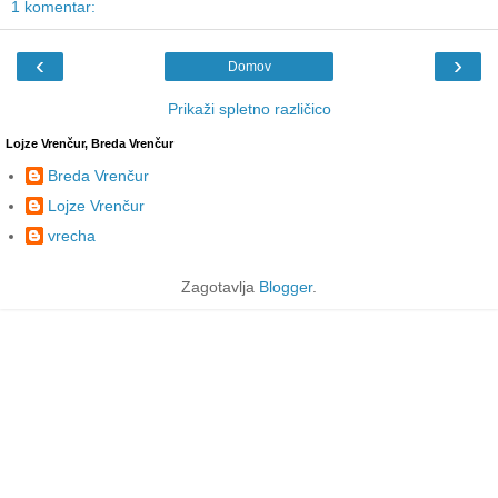
1 komentar:
‹
›
Domov
Prikaži spletno različico
Lojze Vrenčur, Breda Vrenčur
Breda Vrenčur
Lojze Vrenčur
vrecha
Zagotavlja
Blogger
.