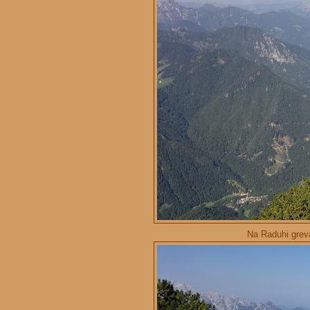
Na Raduhi greva