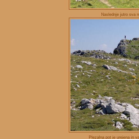
Naslednje jutro sva n
Plezalna pot je urejena in va