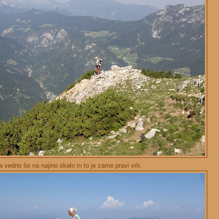
 vedno še na najino skalo in to je zame pravi vrh.