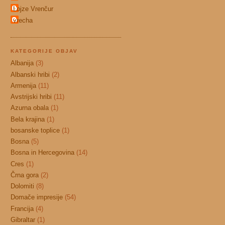
Lojze Vrenčur
vrecha
KATEGORIJE OBJAV
Albanija
(3)
Albanski hribi
(2)
Armenija
(11)
Avstrijski hribi
(11)
Azurna obala
(1)
Bela krajina
(1)
bosanske toplice
(1)
Bosna
(5)
Bosna in Hercegovina
(14)
Cres
(1)
Črna gora
(2)
Dolomiti
(8)
Domače impresije
(54)
Francija
(4)
Gibraltar
(1)