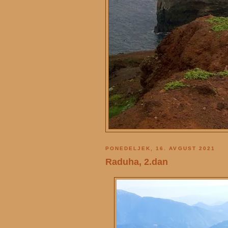
PONEDELJEK, 16. AVGUST 2021
Raduha, 2.dan