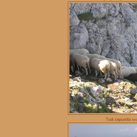
Tudi zapustila sva