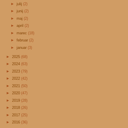
►
julij
(2)
►
junij
(2)
►
maj
(2)
►
april
(2)
►
marec
(18)
►
februar
(2)
►
januar
(3)
►
2025
(68)
►
2024
(63)
►
2023
(79)
►
2022
(42)
►
2021
(50)
►
2020
(47)
►
2019
(28)
►
2018
(26)
►
2017
(25)
►
2016
(36)