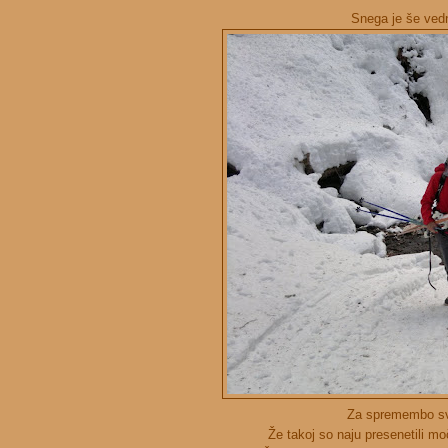
Snega je še vedn
Za spremembo sva 
Že takoj so naju presenetili mo