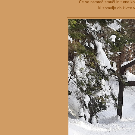
Če se namreč smuči in turne kož
ki spravijo ob živce 