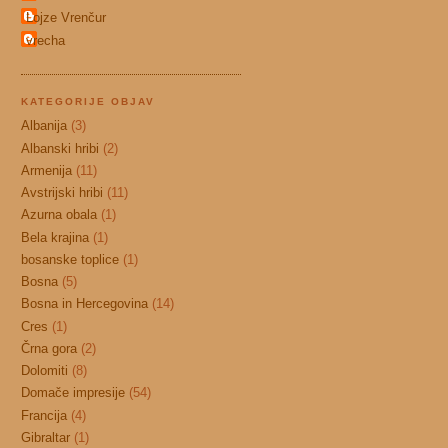
Lojze Vrenčur
vrecha
KATEGORIJE OBJAV
Albanija
(3)
Albanski hribi
(2)
Armenija
(11)
Avstrijski hribi
(11)
Azurna obala
(1)
Bela krajina
(1)
bosanske toplice
(1)
Bosna
(5)
Bosna in Hercegovina
(14)
Cres
(1)
Črna gora
(2)
Dolomiti
(8)
Domače impresije
(54)
Francija
(4)
Gibraltar
(1)