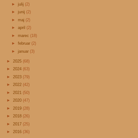
►
julij
(2)
►
junij
(2)
►
maj
(2)
►
april
(2)
►
marec
(18)
►
februar
(2)
►
januar
(3)
►
2025
(68)
►
2024
(63)
►
2023
(79)
►
2022
(42)
►
2021
(50)
►
2020
(47)
►
2019
(28)
►
2018
(26)
►
2017
(25)
►
2016
(36)