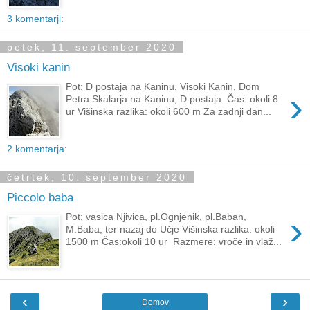
3 komentarji:
petek, 11. september 2020
Visoki kanin
Pot: D postaja na Kaninu, Visoki Kanin, Dom
›
Petra Skalarja na Kaninu, D postaja. Čas: okoli 8
ur Višinska razlika: okoli 600 m Za zadnji dan...
2 komentarja:
četrtek, 10. september 2020
Piccolo baba
›
Pot: vasica Njivica, pl.Ognjenik, pl.Baban,
M.Baba, ter nazaj do Učje Višinska razlika: okoli
1500 m Čas:okoli 10 ur Razmere: vroče in vlaž...
‹
›
Domov