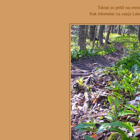
Tokrat so prišli na vrst
Kak kilometer za vasjo Loke