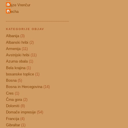
Lojze Vrenčur
vrecha
KATEGORIJE OBJAV
Albanija
(3)
Albanski hribi
(2)
Armenija
(11)
Avstrijski hribi
(11)
Azurna obala
(1)
Bela krajina
(1)
bosanske toplice
(1)
Bosna
(5)
Bosna in Hercegovina
(14)
Cres
(1)
Črna gora
(2)
Dolomiti
(8)
Domače impresije
(54)
Francija
(4)
Gibraltar
(1)