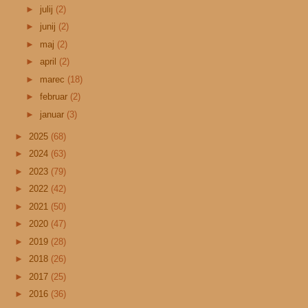
►
julij
(2)
►
junij
(2)
►
maj
(2)
►
april
(2)
►
marec
(18)
►
februar
(2)
►
januar
(3)
►
2025
(68)
►
2024
(63)
►
2023
(79)
►
2022
(42)
►
2021
(50)
►
2020
(47)
►
2019
(28)
►
2018
(26)
►
2017
(25)
►
2016
(36)