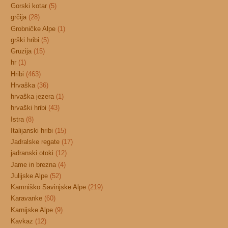
Gorski kotar
(5)
grčija
(28)
Grobničke Alpe
(1)
grški hribi
(5)
Gruzija
(15)
hr
(1)
Hribi
(463)
Hrvaška
(36)
hrvaška jezera
(1)
hrvaški hribi
(43)
Istra
(8)
Italijanski hribi
(15)
Jadralske regate
(17)
jadranski otoki
(12)
Jame in brezna
(4)
Julijske Alpe
(52)
Kamniško Savinjske Alpe
(219)
Karavanke
(60)
Karnijske Alpe
(9)
Kavkaz
(12)