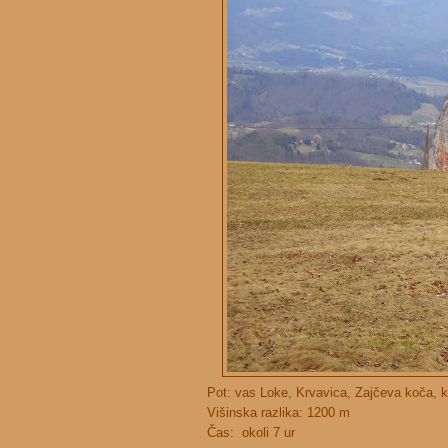
Pot: vas Loke, Krvavica, Zajčeva koča, 
Višinska razlika: 1200 m
Čas: okoli 7 ur