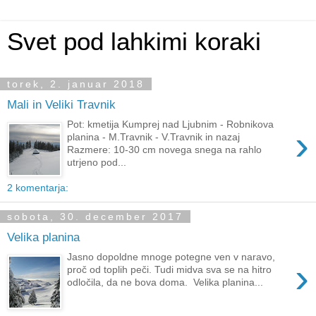
Svet pod lahkimi koraki
torek, 2. januar 2018
Mali in Veliki Travnik
Pot: kmetija Kumprej nad Ljubnim - Robnikova
›
planina - M.Travnik - V.Travnik in nazaj
Razmere: 10-30 cm novega snega na rahlo
utrjeno pod...
2 komentarja:
sobota, 30. december 2017
Velika planina
Jasno dopoldne mnoge potegne ven v naravo,
›
proč od toplih peči. Tudi midva sva se na hitro
odločila, da ne bova doma. Velika planina...