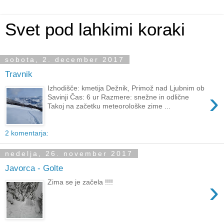
Svet pod lahkimi koraki
sobota, 2. december 2017
Travnik
Izhodišče: kmetija Dežnik, Primož nad Ljubnim ob
›
Savinji Čas: 6 ur Razmere: snežne in odlične
Takoj na začetku meteorološke zime ...
2 komentarja:
nedelja, 26. november 2017
Javorca - Golte
›
Zima se je začela !!!!