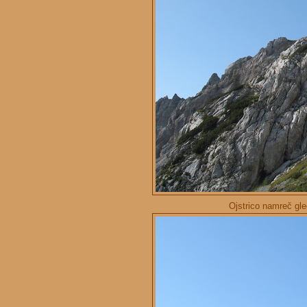
Ojstrico namreč gl