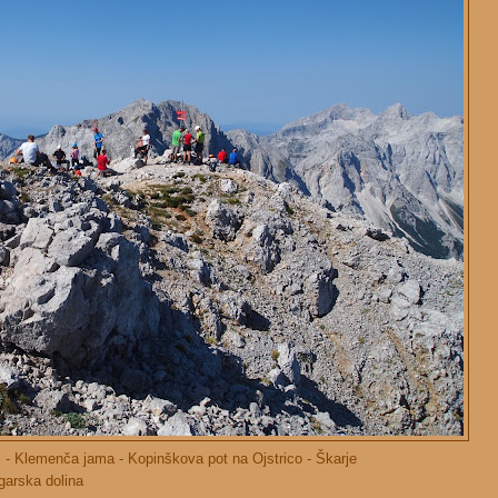
i - Klemenča jama - Kopinškova pot na Ojstrico - Škarje
a dolina