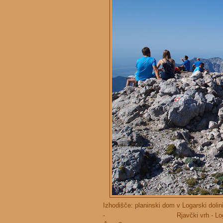
Izhodišče: planinski dom v Logarski dolin
- Rjavčki vrh - Logarsk