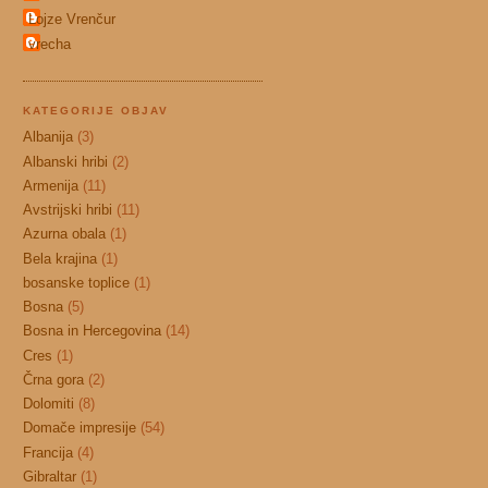
Lojze Vrenčur
vrecha
KATEGORIJE OBJAV
Albanija
(3)
Albanski hribi
(2)
Armenija
(11)
Avstrijski hribi
(11)
Azurna obala
(1)
Bela krajina
(1)
bosanske toplice
(1)
Bosna
(5)
Bosna in Hercegovina
(14)
Cres
(1)
Črna gora
(2)
Dolomiti
(8)
Domače impresije
(54)
Francija
(4)
Gibraltar
(1)