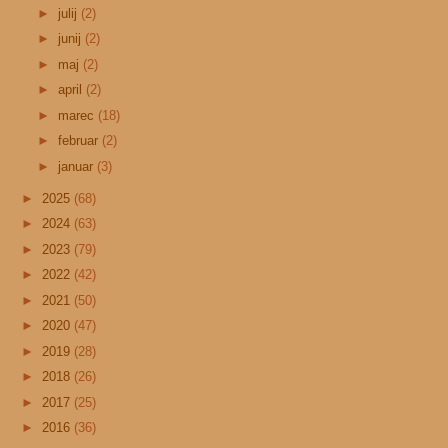
►
julij
(2)
►
junij
(2)
►
maj
(2)
►
april
(2)
►
marec
(18)
►
februar
(2)
►
januar
(3)
►
2025
(68)
►
2024
(63)
►
2023
(79)
►
2022
(42)
►
2021
(50)
►
2020
(47)
►
2019
(28)
►
2018
(26)
►
2017
(25)
►
2016
(36)