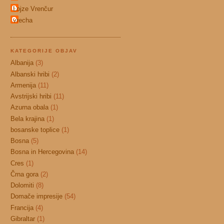
Lojze Vrenčur
vrecha
KATEGORIJE OBJAV
Albanija
(3)
Albanski hribi
(2)
Armenija
(11)
Avstrijski hribi
(11)
Azurna obala
(1)
Bela krajina
(1)
bosanske toplice
(1)
Bosna
(5)
Bosna in Hercegovina
(14)
Cres
(1)
Črna gora
(2)
Dolomiti
(8)
Domače impresije
(54)
Francija
(4)
Gibraltar
(1)