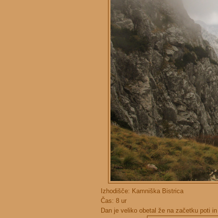
Izhodišče: Kamniška Bistrica
Čas: 8 ur
Dan je veliko obetal že na začetku poti i