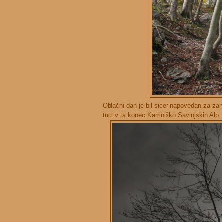
Oblačni dan je bil sicer napovedan za z
tudi v ta konec Kamniško Savinjskih Alp.