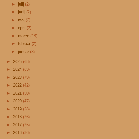
►
julij
(2)
►
junij
(2)
►
maj
(2)
►
april
(2)
►
marec
(18)
►
februar
(2)
►
januar
(3)
►
2025
(68)
►
2024
(63)
►
2023
(79)
►
2022
(42)
►
2021
(50)
►
2020
(47)
►
2019
(28)
►
2018
(26)
►
2017
(25)
►
2016
(36)