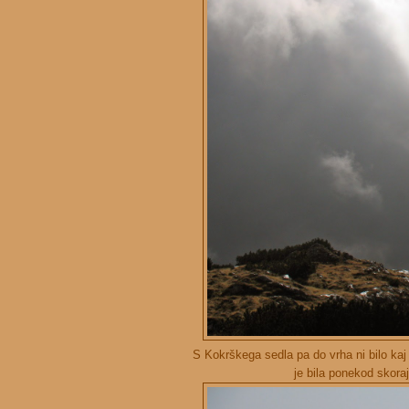
S Kokrškega sedla pa do vrha ni bilo kaj
je bila ponekod skoraj