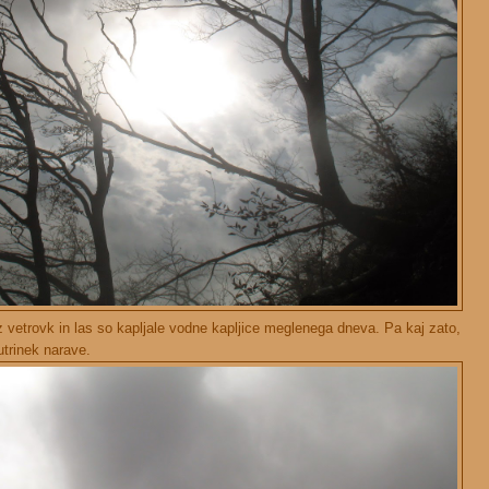
 vetrovk in las so kapljale vodne kapljice meglenega dneva. Pa kaj zato,
utrinek narave.