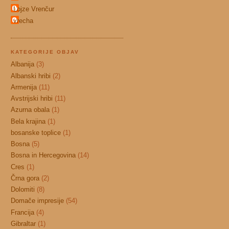
Lojze Vrenčur
vrecha
KATEGORIJE OBJAV
Albanija
(3)
Albanski hribi
(2)
Armenija
(11)
Avstrijski hribi
(11)
Azurna obala
(1)
Bela krajina
(1)
bosanske toplice
(1)
Bosna
(5)
Bosna in Hercegovina
(14)
Cres
(1)
Črna gora
(2)
Dolomiti
(8)
Domače impresije
(54)
Francija
(4)
Gibraltar
(1)