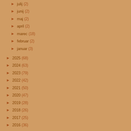
►
julij
(2)
►
junij
(2)
►
maj
(2)
►
april
(2)
►
marec
(18)
►
februar
(2)
►
januar
(3)
►
2025
(68)
►
2024
(63)
►
2023
(79)
►
2022
(42)
►
2021
(50)
►
2020
(47)
►
2019
(28)
►
2018
(26)
►
2017
(25)
►
2016
(36)