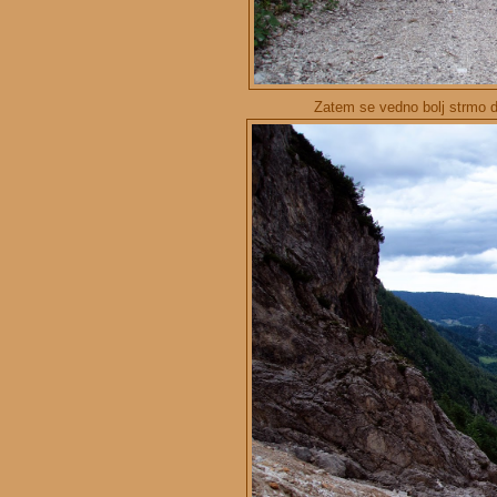
Zatem se vedno bolj strmo d