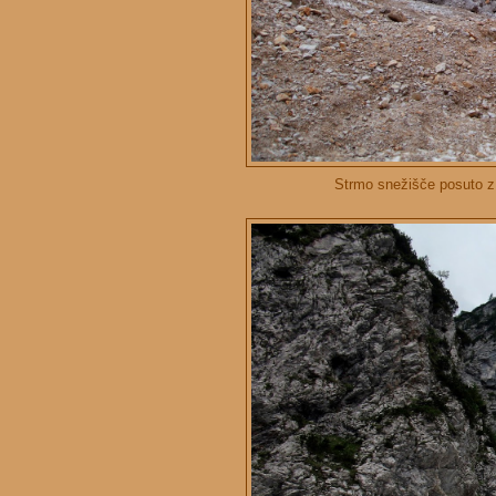
Strmo snežišče posuto z 