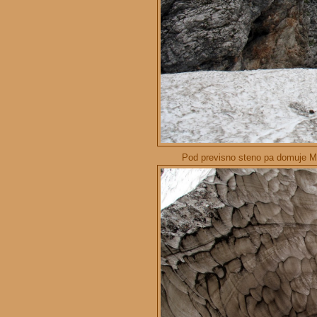
Pod previsno steno pa domuje Ma