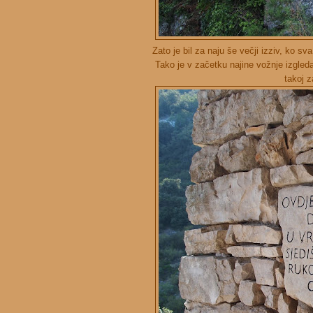
Zato je bil za naju še večji izziv, ko sv
Tako je v začetku najine vožnje izgleda
takoj 