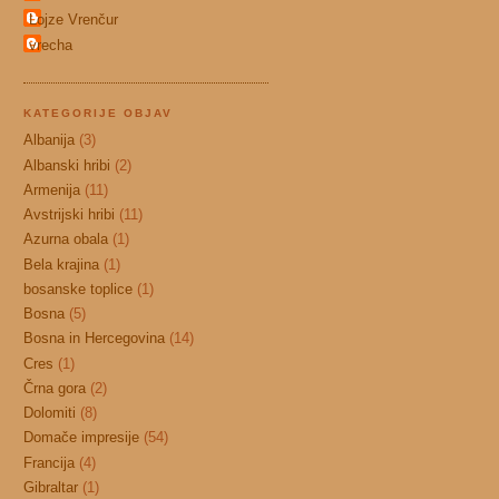
Lojze Vrenčur
vrecha
KATEGORIJE OBJAV
Albanija
(3)
Albanski hribi
(2)
Armenija
(11)
Avstrijski hribi
(11)
Azurna obala
(1)
Bela krajina
(1)
bosanske toplice
(1)
Bosna
(5)
Bosna in Hercegovina
(14)
Cres
(1)
Črna gora
(2)
Dolomiti
(8)
Domače impresije
(54)
Francija
(4)
Gibraltar
(1)