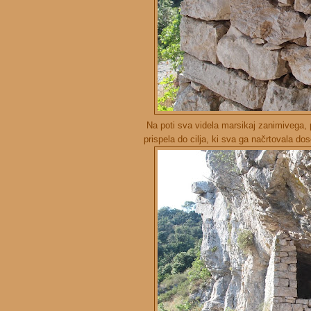
Na poti sva videla marsikaj zanimivega, p
prispela do cilja, ki sva ga načrtovala dos