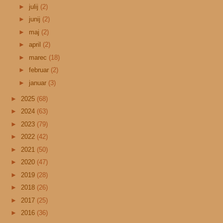
►
julij
(2)
►
junij
(2)
►
maj
(2)
►
april
(2)
►
marec
(18)
►
februar
(2)
►
januar
(3)
►
2025
(68)
►
2024
(63)
►
2023
(79)
►
2022
(42)
►
2021
(50)
►
2020
(47)
►
2019
(28)
►
2018
(26)
►
2017
(25)
►
2016
(36)