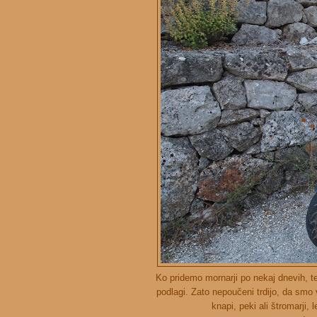
Ko pridemo mornarji po nekaj dnevih, te
podlagi. Zato nepoučeni trdijo, da smo 
knapi, peki ali štromarji,