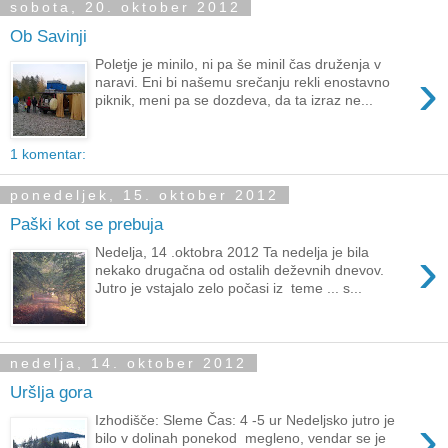
sobota, 20. oktober 2012
Ob Savinji
Poletje je minilo, ni pa še minil čas druženja v
›
naravi. Eni bi našemu srečanju rekli enostavno
piknik, meni pa se dozdeva, da ta izraz ne...
1 komentar:
ponedeljek, 15. oktober 2012
Paški kot se prebuja
›
Nedelja, 14 .oktobra 2012 Ta nedelja je bila
nekako drugačna od ostalih deževnih dnevov.
Jutro je vstajalo zelo počasi iz teme ... s...
nedelja, 14. oktober 2012
Uršlja gora
›
Izhodišče: Sleme Čas: 4 -5 ur Nedeljsko jutro je
bilo v dolinah ponekod megleno, vendar se je