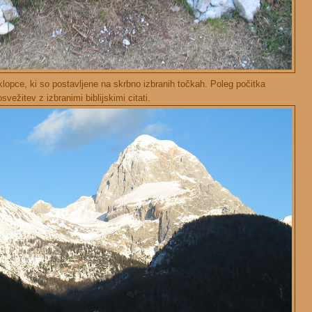
klopce, ki so postavljene na skrbno izbranih točkah. Poleg počitka
ežitev z izbranimi biblijskimi citati.