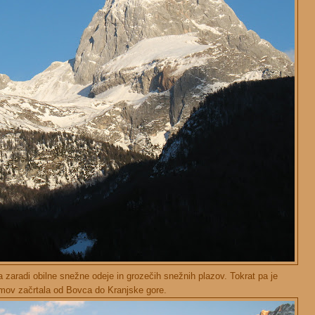
a zaradi obilne snežne odeje in grozečih snežnih plazov. Tokrat pa je
mov začrtala od Bovca do Kranjske gore.