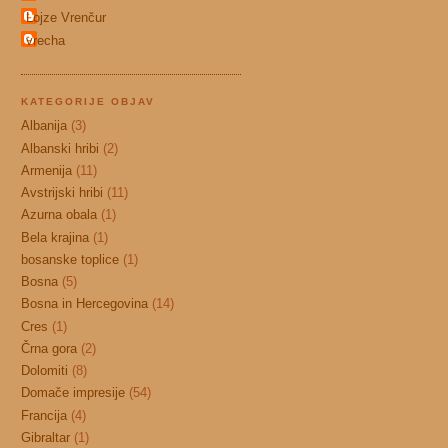
Lojze Vrenčur
vrecha
KATEGORIJE OBJAV
Albanija
(3)
Albanski hribi
(2)
Armenija
(11)
Avstrijski hribi
(11)
Azurna obala
(1)
Bela krajina
(1)
bosanske toplice
(1)
Bosna
(5)
Bosna in Hercegovina
(14)
Cres
(1)
Črna gora
(2)
Dolomiti
(8)
Domače impresije
(54)
Francija
(4)
Gibraltar
(1)