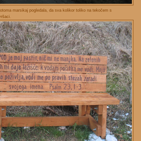
otoma marsikaj pogledala, da sva kolikor toliko na tekočem s
ršaci.