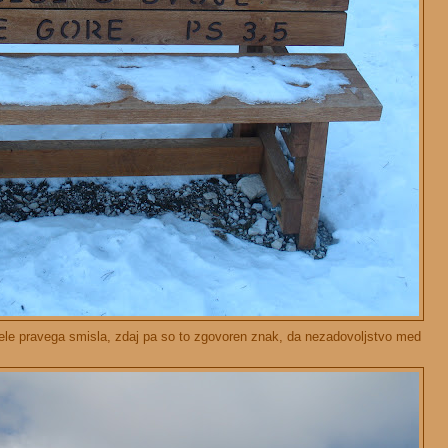
ele pravega smisla, zdaj pa so to zgovoren znak, da nezadovoljstvo med