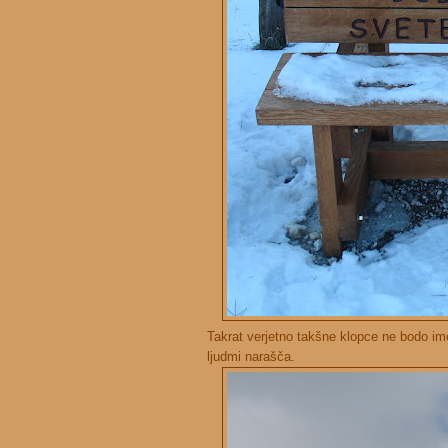
Takrat verjetno takšne klopce ne bodo im
ljudmi narašča.