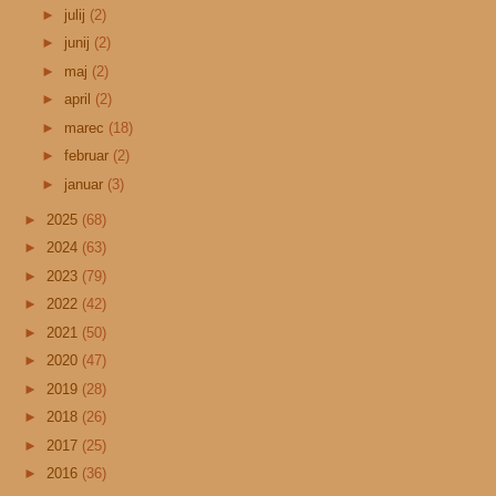
►
julij
(2)
►
junij
(2)
►
maj
(2)
►
april
(2)
►
marec
(18)
►
februar
(2)
►
januar
(3)
►
2025
(68)
►
2024
(63)
►
2023
(79)
►
2022
(42)
►
2021
(50)
►
2020
(47)
►
2019
(28)
►
2018
(26)
►
2017
(25)
►
2016
(36)