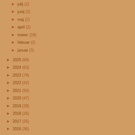
►
julij
(2)
►
junij
(2)
►
maj
(2)
►
april
(2)
►
marec
(18)
►
februar
(2)
►
januar
(3)
►
2025
(68)
►
2024
(63)
►
2023
(79)
►
2022
(42)
►
2021
(50)
►
2020
(47)
►
2019
(28)
►
2018
(26)
►
2017
(25)
►
2016
(36)