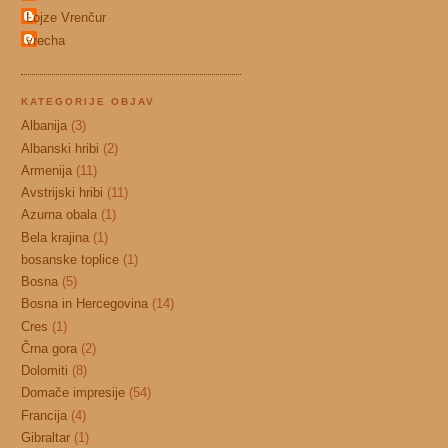
Lojze Vrenčur
vrecha
KATEGORIJE OBJAV
Albanija
(3)
Albanski hribi
(2)
Armenija
(11)
Avstrijski hribi
(11)
Azurna obala
(1)
Bela krajina
(1)
bosanske toplice
(1)
Bosna
(5)
Bosna in Hercegovina
(14)
Cres
(1)
Črna gora
(2)
Dolomiti
(8)
Domače impresije
(54)
Francija
(4)
Gibraltar
(1)