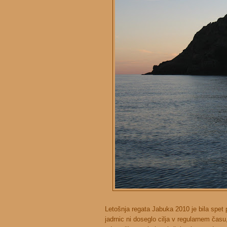
Letošnja regata Jabuka 2010 je bila spet 
jadrnic ni doseglo cilja v regularnem času