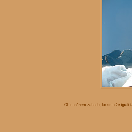
Ob sončnem zahodu, ko smo že igrali ta