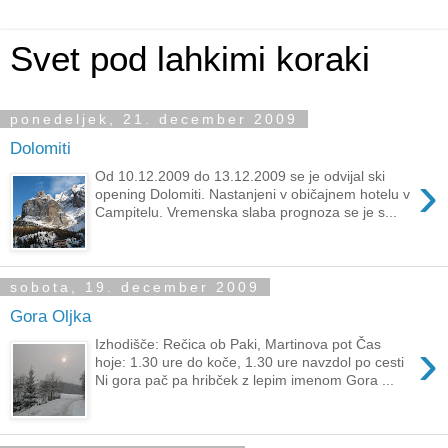
Svet pod lahkimi koraki
ponedeljek, 21. december 2009
Dolomiti
›
Od 10.12.2009 do 13.12.2009 se je odvijal ski
opening Dolomiti. Nastanjeni v običajnem hotelu v
Campitelu. Vremenska slaba prognoza se je s...
sobota, 19. december 2009
Gora Oljka
›
Izhodišče: Rečica ob Paki, Martinova pot Čas
hoje: 1.30 ure do koče, 1.30 ure navzdol po cesti
Ni gora pač pa hribček z lepim imenom Gora ...