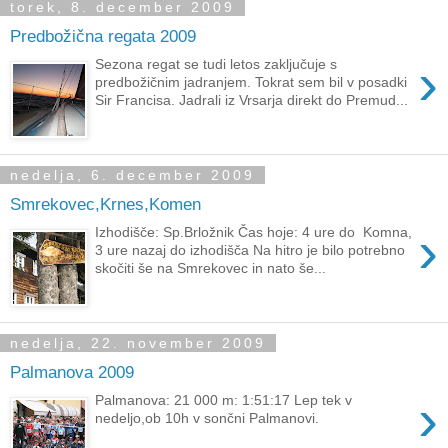
torek, 8. december 2009
Predbožična regata 2009
›
Sezona regat se tudi letos zaključuje s
predbožičnim jadranjem. Tokrat sem bil v posadki
Sir Francisa. Jadrali iz Vrsarja direkt do Premud...
nedelja, 6. december 2009
Smrekovec,Krnes,Komen
›
Izhodišče: Sp.Brložnik Čas hoje: 4 ure do Komna,
3 ure nazaj do izhodišča Na hitro je bilo potrebno
skočiti še na Smrekovec in nato še...
nedelja, 22. november 2009
Palmanova 2009
›
Palmanova: 21 000 m: 1:51:17 Lep tek v
nedeljo,ob 10h v sončni Palmanovi.