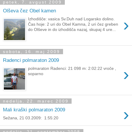
petek, 7. avgust 2009
Olševa čez Obel kamen
›
Izhodišče: vasica Sv.Duh nad Logarsko dolino.
Čas hoje: 2 uri do Obel Kamna, 2 uri čez greben
do Olševe in do izhodišča nazaj, skupaj 4 ure...
sobota, 16. maj 2009
Radenci polmaraton 2009
›
polmaraton Radenci: 21 098 m: 2:02:22 vroče ,
soparno
nedelja, 22. marec 2009
›
Mali kraški polmaraton 2009
Sežana, 21 03.2009: 1:55:20
nedelja, 21. september 2008