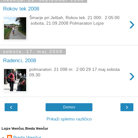
Rokov tek 2008
›
Šmarje pri Jelšah, Rokov tek. 21 000: 2:05:00
sobota, 21.09.2008 Polmaraton Lojze
sobota, 17. maj 2008
Radenci, 2008
›
polmaraton: 21 098 m: 2:00:29 17.maj sobota
09.30
‹
›
Domov
Prikaži spletno različico
Lojze Vrenčur, Breda Vrenčur
Breda Vrenčur