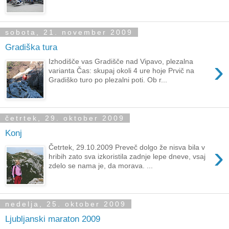
sobota, 21. november 2009
Gradiška tura
›
Izhodišče vas Gradišče nad Vipavo, plezalna
varianta Čas: skupaj okoli 4 ure hoje Prvič na
Gradiško turo po plezalni poti. Ob r...
četrtek, 29. oktober 2009
Konj
›
Četrtek, 29.10.2009 Preveč dolgo že nisva bila v
hribih zato sva izkoristila zadnje lepe dneve, vsaj
zdelo se nama je, da morava. ...
nedelja, 25. oktober 2009
Ljubljanski maraton 2009