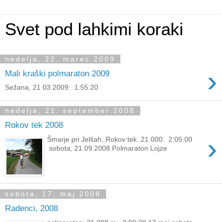
Svet pod lahkimi koraki
nedelja, 22. marec 2009
›
Mali kraški polmaraton 2009
Sežana, 21 03.2009: 1:55:20
nedelja, 21. september 2008
Rokov tek 2008
›
Šmarje pri Jelšah, Rokov tek. 21 000: 2:05:00
sobota, 21.09.2008 Polmaraton Lojze
sobota, 17. maj 2008
Radenci, 2008